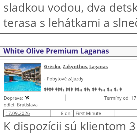
sladkou vodou, dva detsk
terasa s lehátkami a slne
White Olive Premium Laganas
Grécko
,
Zakynthos
,
Laganas
-
Pobytové zájazdy
Doprava:
Termíny od: 17
odlet: Bratislava
17.09.2026
8 dní
First Minute
K dispozícii sú klientom 