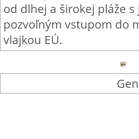
od dlhej a širokej pláže
pozvoľným vstupom do m
vlajkou EÚ.
Gen