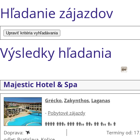
Hľadanie zájazdov
Výsledky hľadania
Majestic Hotel & Spa
Grécko
,
Zakynthos
,
Laganas
-
Pobytové zájazdy
Doprava:
Termíny od: 17
odlet: Bratislava, Košice