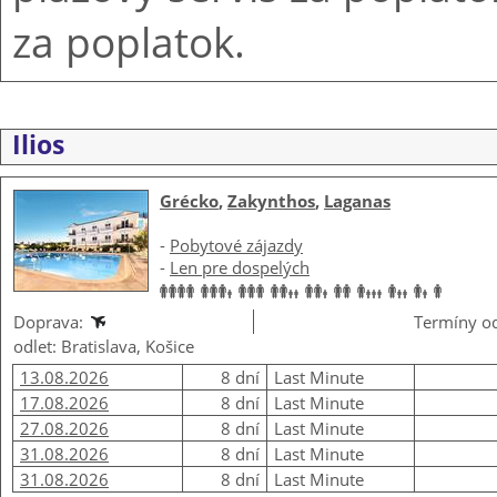
za poplatok.
Ilios
Grécko
,
Zakynthos
,
Laganas
-
Pobytové zájazdy
-
Len pre dospelých
Doprava:
Termíny od
odlet: Bratislava, Košice
13.08.2026
8 dní
Last Minute
17.08.2026
8 dní
Last Minute
27.08.2026
8 dní
Last Minute
31.08.2026
8 dní
Last Minute
31.08.2026
8 dní
Last Minute