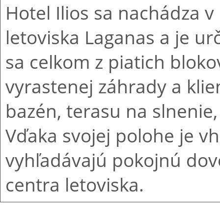
Hotel Ilios sa nachádza v
letoviska Laganas a je ur
sa celkom z piatich blo
vyrastenej záhrady a kli
bazén, terasu na slnenie,
Vďaka svojej polohe je vh
vyhľadávajú pokojnú dovo
centra letoviska.