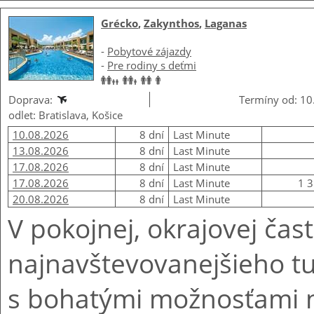
Grécko
,
Zakynthos
,
Laganas
-
Pobytové zájazdy
-
Pre rodiny s deťmi
Doprava:
Termíny od: 10
odlet: Bratislava, Košice
10.08.2026
8 dní
Last Minute
13.08.2026
8 dní
Last Minute
17.08.2026
8 dní
Last Minute
17.08.2026
8 dní
Last Minute
1 3
20.08.2026
8 dní
Last Minute
V pokojnej, okrajovej čast
najnavštevovanejšieho tu
s bohatými možnosťami n