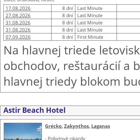
17.08.2026
8 dní
Last Minute
27.08.2026
8 dní
Last Minute
31.08.2026
8 dní
Last Minute
31.08.2026
8 dní
Last Minute
07.09.2026
8 dní
First Minute
Na hlavnej triede letovi
obchodov, reštaurácií a 
hlavnej triedy blokom bu
Astir Beach Hotel
Grécko
,
Zakynthos
,
Laganas
-
Pobytové zájazdy