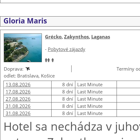
Gloria Maris
Grécko
,
Zakynthos
,
Laganas
-
Pobytové zájazdy
Doprava:
Termíny od
odlet: Bratislava, Košice
13.08.2026
8 dní
Last Minute
17.08.2026
8 dní
Last Minute
27.08.2026
8 dní
Last Minute
31.08.2026
8 dní
Last Minute
31.08.2026
8 dní
Last Minute
Hotel sa nechádza v juho