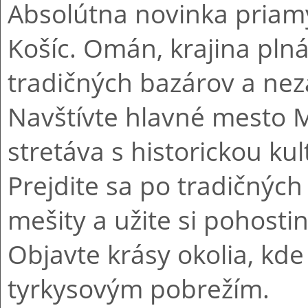
Absolútna novinka priamy
Košíc. Omán, krajina pln
tradičných bazárov a nez
Navštívte hlavné mesto 
stretáva s historickou ku
Prejdite sa po tradičnýc
mešity a užite si pohost
Objavte krásy okolia, kde
tyrkysovým pobrežím.