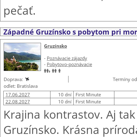
pečať.
Západné Gruzínsko s pobytom pri mor
Gruzínsko
-
Poznávacie zájazdy
-
Pobytovo-poznávacie
Doprava:
Termíny od
odlet: Bratislava
17.06.2027
10 dní
First Minute
22.08.2027
10 dní
First Minute
Krajina kontrastov. Aj ta
Gruzínsko. Krásna príroda