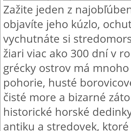
Zažite jeden z najobľúbe
objavíte jeho kúzlo, ochu
vychutnáte si stredomors
žiari viac ako 300 dní v r
grécky ostrov má mnoho 
pohorie, husté borovicové
čisté more a bizarné záto
historické horské dedin
antiku a stredovek, ktor