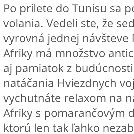
Po prílete do Tunisu sa 
volania. Vedeli ste, že 
vyrovná jednej návšteve 
Afriky má množstvo antic
aj pamiatok z budúcnosti
natáčania Hviezdnych voj
vychutnáte relaxom na n
Afriky s pomarančovým d
ktorú len tak ľahko neza