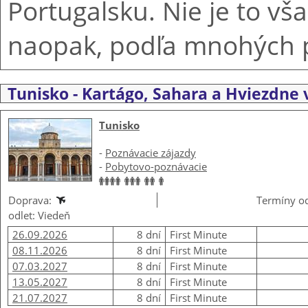
Portugalsku. Nie je to vš
naopak, podľa mnohých p
Tunisko - Kartágo, Sahara a Hviezdne 
Tunisko
-
Poznávacie zájazdy
-
Pobytovo-poznávacie
Doprava:
Termíny od
odlet: Viedeň
26.09.2026
8 dní
First Minute
08.11.2026
8 dní
First Minute
07.03.2027
8 dní
First Minute
13.05.2027
8 dní
First Minute
21.07.2027
8 dní
First Minute