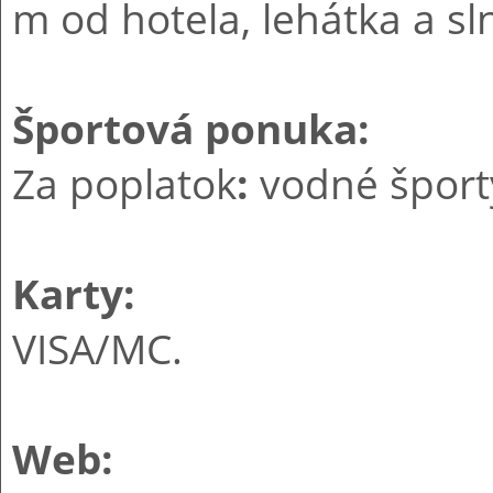
m od hotela, lehátka a sl
Športová ponuka:
Za poplatok
:
vodné šport
Karty:
VISA/MC.
Web: