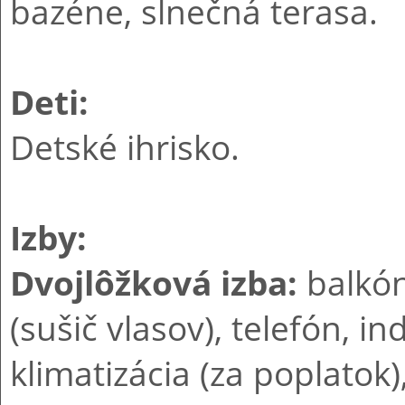
bazéne, slnečná terasa.
Deti:
Detské ihrisko.
Izby:
Dvojlôžková izba:
balkón
(sušič vlasov), telefón, i
klimatizácia (za poplatok)