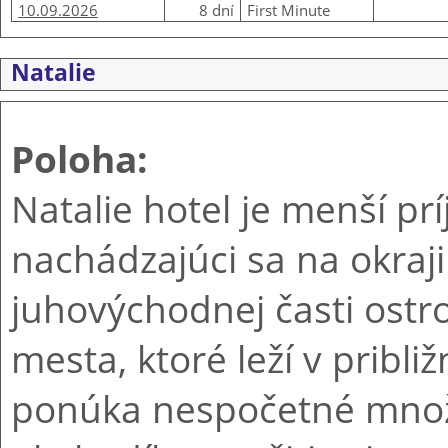
10.09.2026
8 dní
First Minute
Natalie
Poloha:
Natalie hotel je menší pr
nachádzajúci sa na okraji
juhovýchodnej časti ost
mesta, ktoré leží v pribli
ponúka nespočetné množs