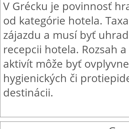
V Grécku je povinnosť hra
od kategórie hotela. Taxa
zájazdu a musí byť uhra
recepcii hotela. Rozsah a
aktivít môže byť ovplyv
hygienických či protiepi
destinácii.