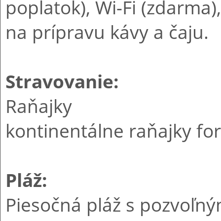
poplatok), Wi-Fi (zdarma)
na prípravu kávy a čaju.
Stravovanie:
Raňajky
kontinentálne raňajky f
Pláž:
Piesočná pláž s pozvoľný