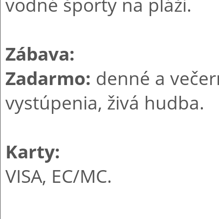
vodné športy na pláži.
Zábava:
Zadarmo:
denné a večer
vystúpenia, živá hudba.
Karty:
VISA, EC/MC.