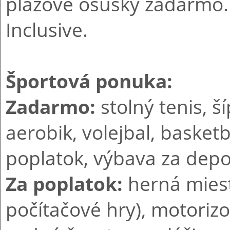
plážové osušky zadarmo. 
Inclusive.
Športová ponuka:
Zadarmo:
stolný tenis, ší
aerobik, volejbal, basketb
poplatok, výbava za depoz
Za poplatok:
herná miest
počítačové hry), motori