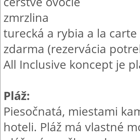
čerstvé ovocie
zmrzlina
turecká a rybia a la carte
zdarma (rezervácia potr
All Inclusive koncept je p
Pláž:
Piesočnatá, miestami kam
hoteli. Pláž má vlastné m