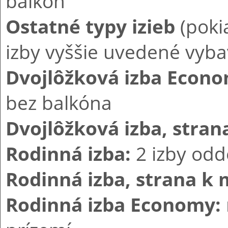
balkón
Ostatné typy izieb
(poki
izby vyššie uvedené vyba
Dvojlôžková izba Econo
bez balkóna
Dvojlôžková izba, stra
Rodinná izba:
2 izby odd
Rodinná izba, strana k
Rodinná izba Economy: