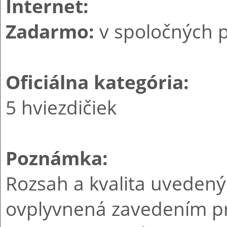
Internet:
Zadarmo:
v spoločných pr
Oficiálna kategória:
5 hviezdičiek
Poznámka:
Rozsah a kvalita uvedený
ovplyvnená zavedením pr