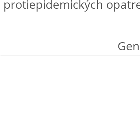
protiepidemických opatren
Gen