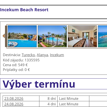
Incekum Beach Resort
Destinácia:
Turecko
,
Alanya
,
Incekum
Kód zájazdu: 1335595
Cena od:
549 €
Príplatky od:
0 €
Výber termínu
23.08.2026
8 dní
Last Minute
24.08.2026
4 dni
Last Minute