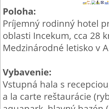
Poloha:
Príjemný rodinný hotel pr
oblasti Incekum, cca 28 
Medzinárodné letisko v An
Vybavenie:
Vstupná hala s recepciou,
a la carte reštaurácie (ryb
aquapark, hlavný bazén (