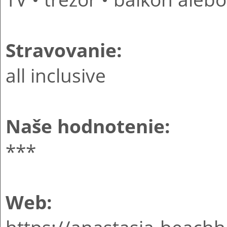
Stravovanie:
all inclusive
Naše hodnotenie:
***
Web: