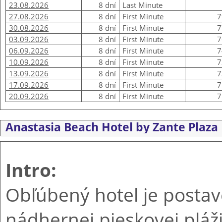
23.08.2026
8 dní
Last Minute
27.08.2026
8 dní
First Minute
7
30.08.2026
8 dní
First Minute
7
03.09.2026
8 dní
First Minute
7
06.09.2026
8 dní
First Minute
7
10.09.2026
8 dní
First Minute
7
13.09.2026
8 dní
First Minute
7
17.09.2026
8 dní
First Minute
7
20.09.2026
8 dní
First Minute
7
Anastasia Beach Hotel by Zante Plaza
Intro:
Obľúbený hotel je postav
nádhernej pieskovej pláž