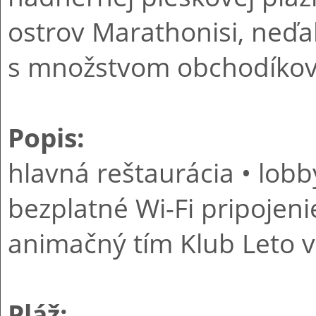
ostrov Marathonisi, neďa
s množstvom obchodíkov,
Popis:
hlavná reštaurácia • lobb
bezplatné Wi-Fi pripojeni
animačný tím Klub Leto v 
Pláž: