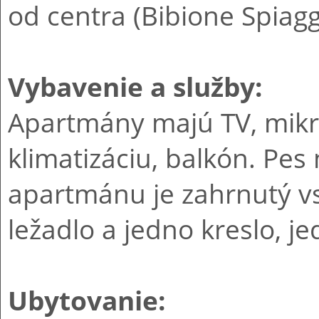
od centra (Bibione Spiagg
Vybavenie a služby:
Apartmány majú TV, mikro
klimatizáciu, balkón. Pes
apartmánu je zahrnutý vs
ležadlo a jedno kreslo, j
Ubytovanie: