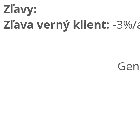
Zľavy:
Zľava verný klient:
-3%/
Gen