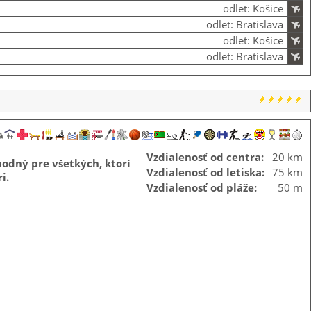
odlet: Košice
odlet: Bratislava
odlet: Košice
odlet: Bratislava
Vzdialenosť od centra:
20 km
hodný pre všetkých, ktorí
Vzdialenosť od letiska:
75 km
i.
Vzdialenosť od pláže:
50 m