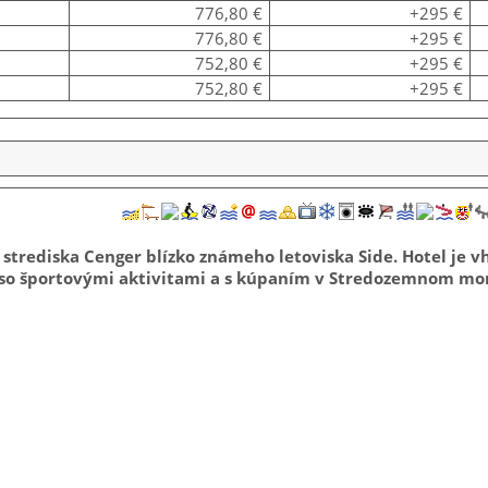
776,80 €
+295 €
776,80 €
+295 €
752,80 €
+295 €
752,80 €
+295 €
trediska Cenger blízko známeho letoviska Side. Hotel je v
 so športovými aktivitami a s kúpaním v Stredozemnom mor