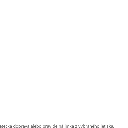
etecká doprava alebo pravidelná linka z vybraného letiska,