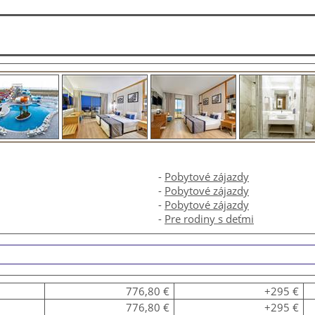
-
Pobytové zájazdy
-
Pobytové zájazdy
-
Pobytové zájazdy
-
Pre rodiny s deťmi
776,80 €
+295 €
776,80 €
+295 €