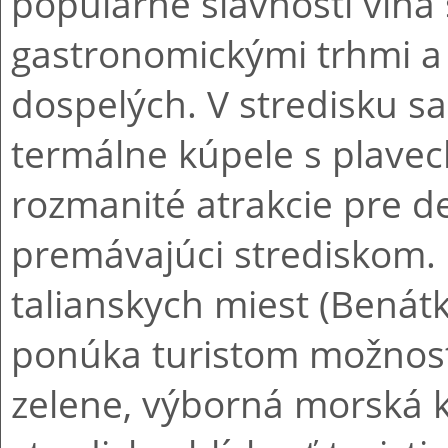
populárne slávnosti vína
gastronomickými trhmi a a
dospelých. V stredisku 
termálne kúpele s plave
rozmanité atrakcie pre det
premávajúci strediskom. 
talianskych miest (Benátk
ponúka turistom možnost
zelene, výborná morská k