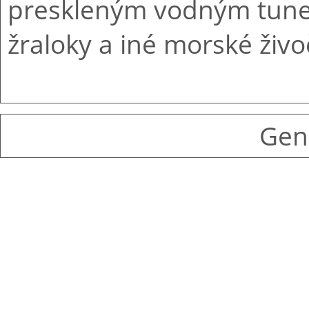
preskleným vodným tune
žraloky a iné morské živo
Gen