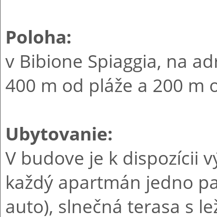
Poloha:
v Bibione Spiaggia, na a
400 m od pláže a 200 m o
Ubytovanie:
V budove je k dispozícii v
každý apartmán jedno pa
auto), slnečná terasa s 