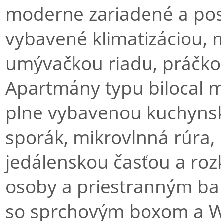
moderne zariadené a posk
vybavené klimatizáciou, 
umývačkou riadu, práčkou
Apartmány typu bilocal 
plne vybavenou kuchynsk
sporák, mikrovlnná rúra,
jedálenskou časťou a ro
osoby a priestranným ba
so sprchovým boxom a WC