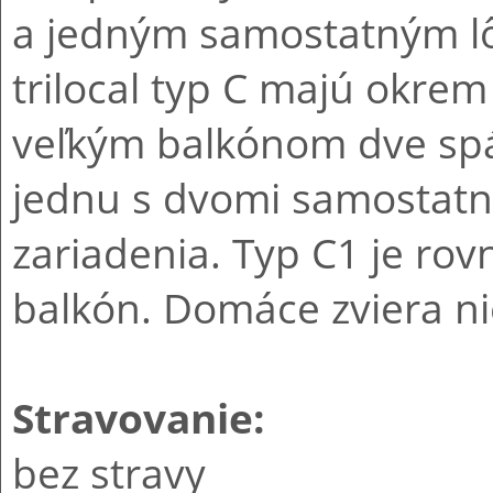
a jedným samostatným l
trilocal typ C majú okrem
veľkým balkónom dve spá
jednu s dvomi samostatný
zariadenia. Typ C1 je rov
balkón. Domáce zviera ni
Stravovanie:
bez stravy