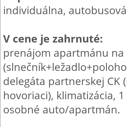
individuálna, autobusová
V cene je zahrnuté:
prenájom apartmánu na 7 
(slnečník+ležadlo+polohov
delegáta partnerskej CK 
hovoriaci), klimatizácia, 
osobné auto/apartmán.