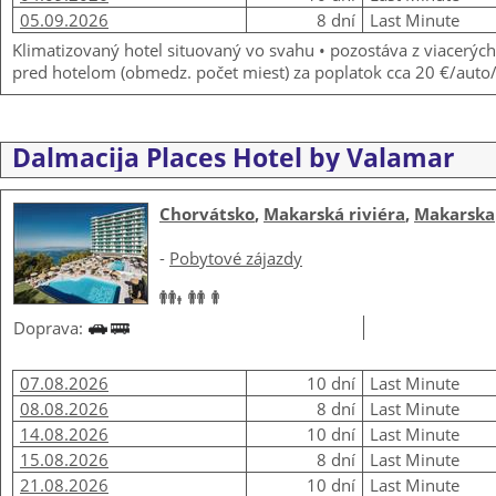
05.09.2026
8 dní
Last Minute
Klimatizovaný hotel situovaný vo svahu • pozostáva z viacerý
pred hotelom (obmedz. počet miest) za poplatok cca 20 €/auto
Dalmacija Places Hotel by Valamar
Chorvátsko
,
Makarská riviéra
,
Makarska
-
Pobytové zájazdy
Doprava:
07.08.2026
10 dní
Last Minute
08.08.2026
8 dní
Last Minute
14.08.2026
10 dní
Last Minute
15.08.2026
8 dní
Last Minute
21.08.2026
10 dní
Last Minute