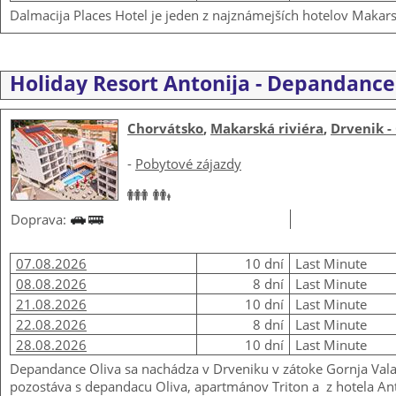
Dalmacija Places Hotel je jeden z najznámejších hotelov Makars
Holiday Resort Antonija - Depandance
Chorvátsko
,
Makarská riviéra
,
Drvenik -
-
Pobytové zájazdy
Doprava:
07.08.2026
10 dní
Last Minute
08.08.2026
8 dní
Last Minute
21.08.2026
10 dní
Last Minute
22.08.2026
8 dní
Last Minute
28.08.2026
10 dní
Last Minute
Depandance Oliva sa nachádza v Drveniku v zátoke Gornja Val
pozostáva s depandacu Oliva, apartmánov Triton a z hotela Anton