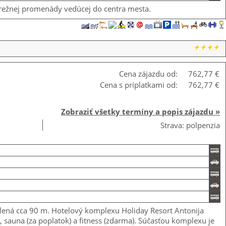
obrežnej promenády vedúcej do centra mesta.
Cena zájazdu od:
762,77 €
Cena s príplatkami od:
762,77 €
Zobraziť všetky termíny a popis zájazdu »
Strava: polpenzia
lená cca 90 m. Hotelový komplexu Holiday Resort Antonija
, sauna (za poplatok) a fitness (zdarma). Súčasťou komplexu je