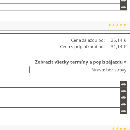
Cena zájazdu od:
25,14 €
Cena s príplatkami od:
31,14 €
Zobraziť všetky termíny a popis zájazdu »
Strava: bez stravy