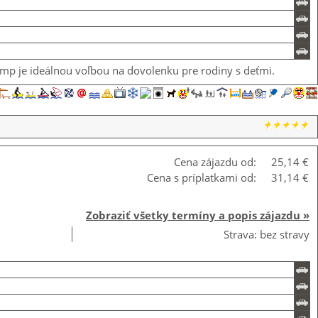
mp je ideálnou voľbou na dovolenku pre rodiny s deťmi.
Cena zájazdu od:
25,14 €
Cena s príplatkami od:
31,14 €
Zobraziť všetky termíny a popis zájazdu »
Strava: bez stravy