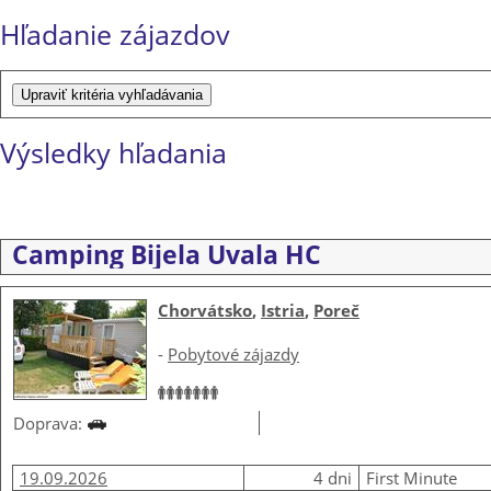
Hľadanie zájazdov
Výsledky hľadania
Camping Bijela Uvala HC
Chorvátsko
,
Istria
,
Poreč
-
Pobytové zájazdy
Doprava:
19.09.2026
4 dni
First Minute