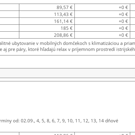
89,57 €
+0 €
113,43 €
+0 €
161,14 €
+0 €
185 €
+0 €
208,86 €
+0 €
 kvalitné ubytovanie v mobilných domčekoch s klimatizáciou a 
e aj pre páry, ktoré hľadajú relax v príjemnom prostredí istrijské
rmíny od: 02.09., 4, 5, 8, 6, 7, 9, 10, 11, 12, 13, 14 dňové