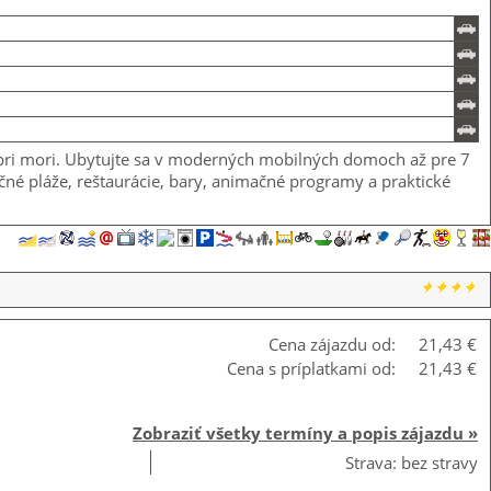
 pri mori. Ubytujte sa v moderných mobilných domoch až pre 7
očné pláže, reštaurácie, bary, animačné programy a praktické
Cena zájazdu od:
21,43 €
Cena s príplatkami od:
21,43 €
Zobraziť všetky termíny a popis zájazdu »
Strava: bez stravy