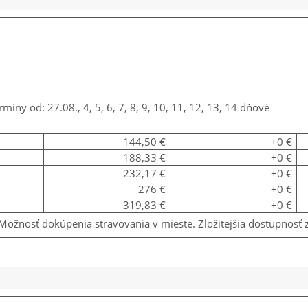
rmíny od: 27.08., 4, 5, 6, 7, 8, 9, 10, 11, 12, 13, 14 dňové
144,50 €
+0 €
188,33 €
+0 €
232,17 €
+0 €
276 €
+0 €
319,83 €
+0 €
ožnosť dokúpenia stravovania v mieste. Zložitejšia dostupnosť z 