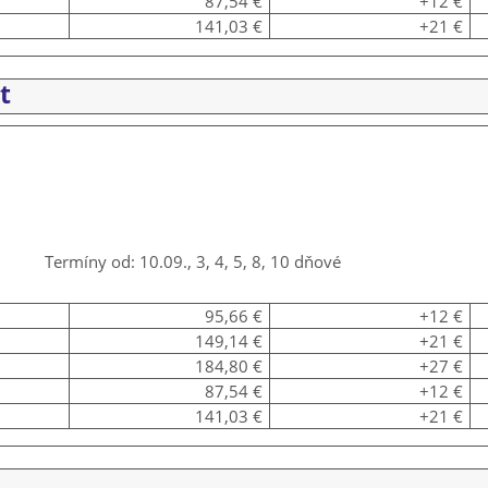
87,54 €
+12 €
141,03 €
+21 €
t
Termíny od: 10.09., 3, 4, 5, 8, 10 dňové
95,66 €
+12 €
149,14 €
+21 €
184,80 €
+27 €
87,54 €
+12 €
141,03 €
+21 €