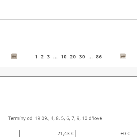
1
2
3
...
10
20
30
...
86
Termíny od: 19.09., 4, 8, 5, 6, 7, 9, 10 dňové
21,43 €
+0 €