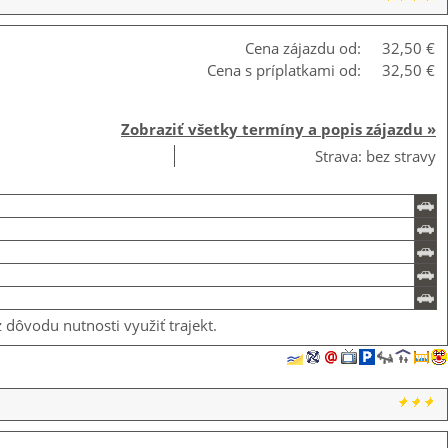
Cena zájazdu od:
32,50 €
Cena s príplatkami od:
32,50 €
Zobraziť všetky termíny a popis zájazdu »
Strava: bez stravy
dôvodu nutnosti využiť trajekt.