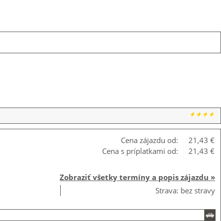
Cena zájazdu od:
21,43 €
Cena s príplatkami od:
21,43 €
Zobraziť všetky termíny a popis zájazdu »
Strava: bez stravy