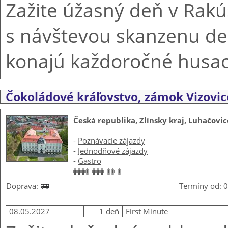
Zažite úžasný deň v Rakú
s návštevou skanzenu de
konajú každoročné husac
Čokoládové kráľovstvo, zámok Vizovi
Česká republika
,
Zlínsky kraj
,
Luhačovic
-
Poznávacie zájazdy
-
Jednodňové zájazdy
-
Gastro
Doprava:
Termíny od: 0
08.05.2027
1 deň
First Minute