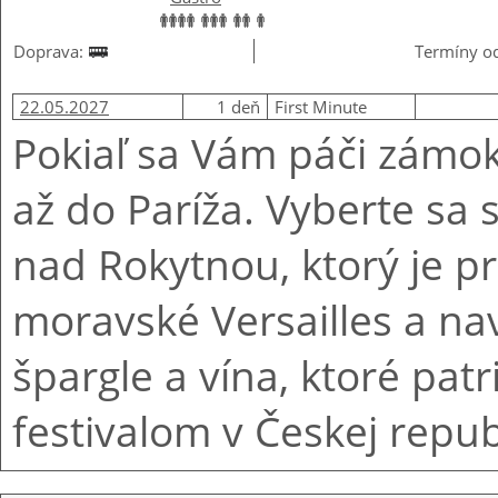
Doprava:
Termíny od
22.05.2027
1 deň
First Minute
Pokiaľ sa Vám páči zámok
až do Paríža. Vyberte sa
nad Rokytnou, ktorý je 
moravské Versailles a nav
špargle a vína, ktoré patr
festivalom v Českej repub