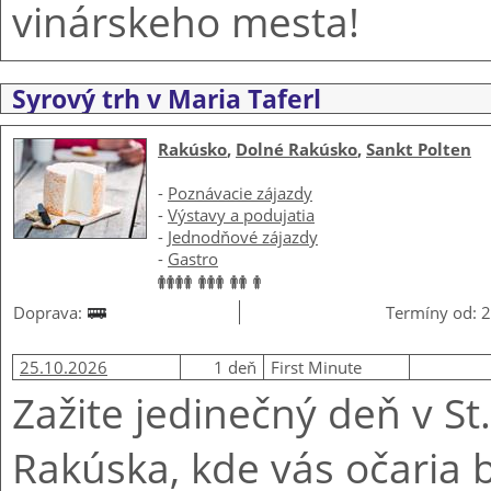
vinárskeho mesta!
Syrový trh v Maria Taferl
Rakúsko
,
Dolné Rakúsko
,
Sankt Polten
-
Poznávacie zájazdy
-
Výstavy a podujatia
-
Jednodňové zájazdy
-
Gastro
Doprava:
Termíny od: 2
25.10.2026
1 deň
First Minute
Zažite jedinečný deň v St
Rakúska, kde vás očaria 