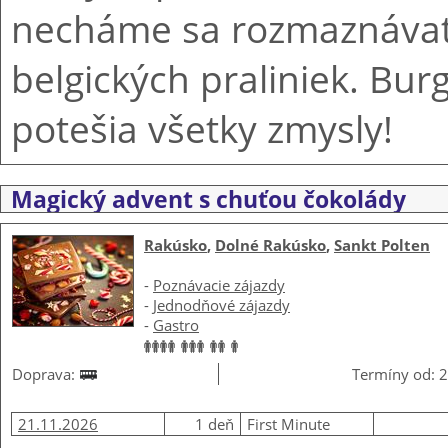
necháme sa rozmaznávať
belgických praliniek. Bur
potešia všetky zmysly!
Magický advent s chuťou čokolády
Rakúsko
,
Dolné Rakúsko
,
Sankt Polten
-
Poznávacie zájazdy
-
Jednodňové zájazdy
-
Gastro
Doprava:
Termíny od: 2
21.11.2026
1 deň
First Minute