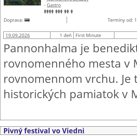
-
Gastro
Doprava:
Termíny od: 1
19.09.2026
1 deň
First Minute
Pannonhalma je benedikt
rovnomenného mesta v 
rovnomennom vrchu. Je to
historických pamiatok v 
Pivný festival vo Viedni