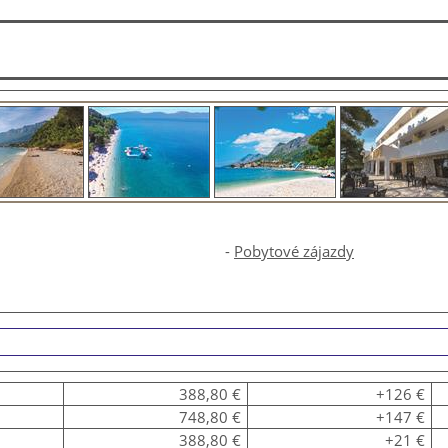
-
Pobytové zájazdy
388,80 €
+126 €
748,80 €
+147 €
388,80 €
+21 €