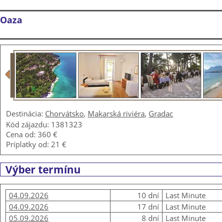
Oaza
Destinácia:
Chorvátsko
,
Makarská riviéra
,
Gradac
Kód zájazdu: 1381323
Cena od:
360 €
Príplatky od:
21 €
Výber termínu
04.09.2026
10 dní
Last Minute
04.09.2026
17 dní
Last Minute
05.09.2026
8 dní
Last Minute