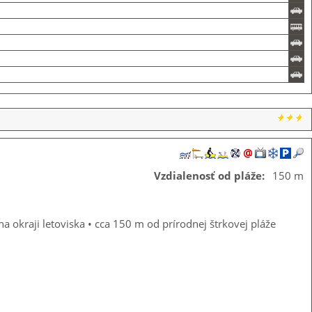
Vzdialenosť od pláže:
150 m
okraji letoviska • cca 150 m od prírodnej štrkovej pláže