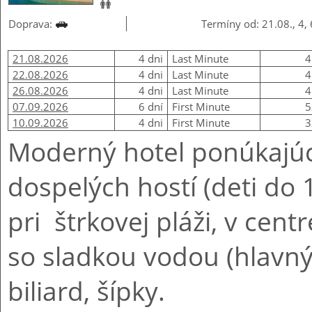
Doprava:
Termíny od: 21.08., 4,
21.08.2026
4 dni
Last Minute
4
22.08.2026
4 dni
Last Minute
4
26.08.2026
4 dni
Last Minute
4
07.09.2026
6 dní
First Minute
5
10.09.2026
4 dni
First Minute
3
Moderný hotel ponúkajúc
dospelých hostí (deti do 
pri štrkovej pláži, v cent
so sladkou vodou (hlavný 
biliard, šípky.