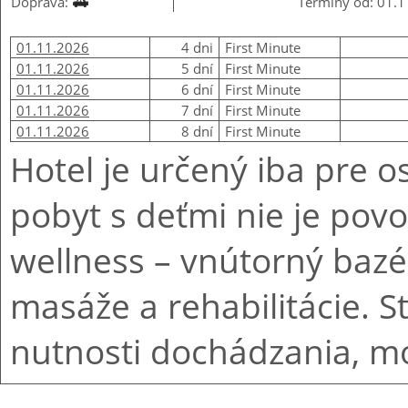
Doprava:
Termíny od: 01.11.
01.11.2026
4 dni
First Minute
01.11.2026
5 dní
First Minute
01.11.2026
6 dní
First Minute
01.11.2026
7 dní
First Minute
01.11.2026
8 dní
First Minute
Hotel je určený iba pre o
pobyt s deťmi nie je povo
wellness – vnútorný bazén
masáže a rehabilitácie. S
nutnosti dochádzania, m