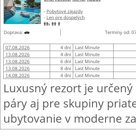
-
Pobytové zájazdy
-
Len pre dospelých
Doprava:
Termíny od: 07
07.08.2026
4 dni
Last Minute
13.08.2026
4 dni
Last Minute
13.08.2026
6 dní
Last Minute
13.08.2026
8 dní
Last Minute
14.08.2026
4 dni
Last Minute
Luxusný rezort je určen
páry aj pre skupiny priat
ubytovanie v moderne za