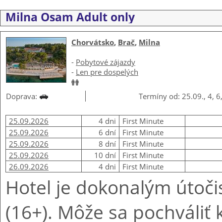
Milna Osam Adult only
Chorvátsko
,
Brač
,
Milna
-
Pobytové zájazdy
-
Len pre dospelých
Doprava:
Termíny od: 25.09., 4, 6
25.09.2026
4 dni
First Minute
25.09.2026
6 dní
First Minute
25.09.2026
8 dní
First Minute
25.09.2026
10 dní
First Minute
26.09.2026
4 dni
First Minute
Hotel je dokonalým útoči
(16+). Môže sa pochváliť